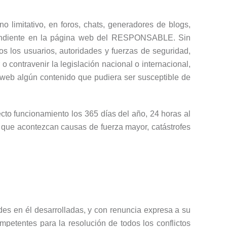
limitativo, en foros, chats, generadores de blogs,
dependiente en la página web del RESPONSABLE. Sin
s los usuarios, autoridades y fuerzas de seguridad,
 contravenir la legislación nacional o internacional,
o web algún contenido que pudiera ser susceptible de
ecto funcionamiento los 365 días del año, 24 horas al
o que acontezcan causas de fuerza mayor, catástrofes
ades en él desarrolladas, y con renuncia expresa a su
mpetentes para la resolución de todos los conflictos