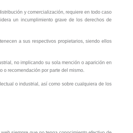
distribución y comercialización, requiere en todo caso
idera un incumplimiento grave de los derechos de
enecen a sus respectivos propietarios, siendo ellos
trial, no implicando su sola mención o aparición en
io o recomendación por parte del mismo.
ectual o industrial, así como sobre cualquiera de los
io web siempre que no tenga conocimiento efectivo de