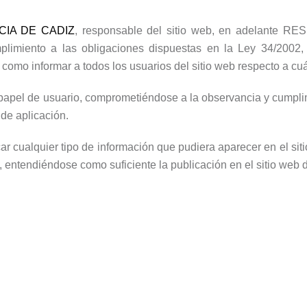
IA DE CADIZ
, responsable del sitio web, en adelante RE
limiento a las obligaciones dispuestas en la Ley 34/2002, 
como informar a todos los usuarios del sitio web respecto a cu
apel de usuario, comprometiéndose a la observancia y cumplim
 de aplicación.
ualquier tipo de información que pudiera aparecer en el sitio
s, entendiéndose como suficiente la publicación en el sitio 