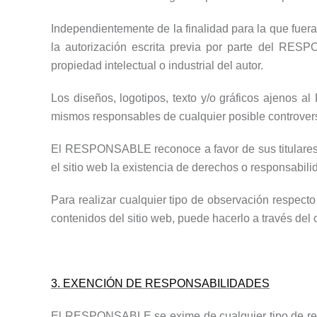
Independientemente de la finalidad para la que fueran
la autorización escrita previa por parte del RE
propiedad intelectual o industrial del autor.
Los diseños, logotipos, texto y/o gráficos ajenos 
mismos responsables de cualquier posible controvers
El RESPONSABLE reconoce a favor de sus titulares l
el sitio web la existencia de derechos o responsabi
Para realizar cualquier tipo de observación respecto
contenidos del sitio web, puede hacerlo a través del 
3. EXENCIÓN DE RESPONSABILIDADES
El RESPONSABLE
se exime de cualquier tipo de r