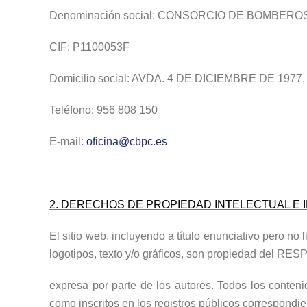
Denominación social: CONSORCIO DE BOMBERO
CIF: P1100053F
Domicilio social: AVDA. 4 DE DICIEMBRE DE 1977, 
Teléfono: 956 808 150
E-mail:
oficina@cbpc.es
2. DERECHOS DE PROPIEDAD INTELECTUAL E 
El sitio web, incluyendo a título enunciativo pero n
logotipos, texto y/o gráficos, son propiedad del RES
expresa por parte de los autores. Todos los conteni
como inscritos en los registros públicos correspondi