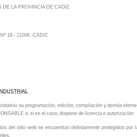
S DE LA PROVINCIA DE CADIZ
Nº 18 - 11006 -CÁDIZ
INDUSTRIAL
o limitativo su programación, edición, compilación y demás elem
PONSABLE o, si es el caso, dispone de licencia o autorización
dos del sitio web se encuentran debidamente protegidos por la 
entes.