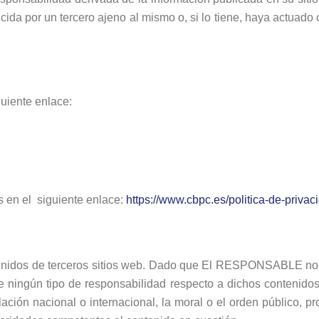
da por un tercero ajeno al mismo o, si lo tiene, haya actuado c
guiente enlace:
s en el siguiente enlace:
https://www.cbpc.es/politica-de-privac
ontenidos de terceros sitios web. Dado que El RESPONSABLE
no
e ningún tipo de responsabilidad respecto a dichos contenidos
lación nacional o internacional, la moral o el orden público, pr