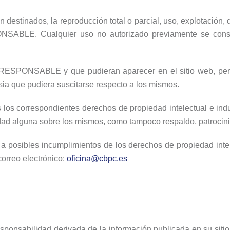
 destinados, la reproducción total o parcial, uso, explotación, 
SPONSABLE. Cualquier uso no autorizado previamente se cons
al RESPONSABLE y que pudieran aparecer en el sitio web, pert
ia que pudiera suscitarse respecto a los mismos.
os correspondientes derechos de propiedad intelectual e indus
lidad alguna sobre los mismos, como tampoco respaldo, patrocin
 a posibles incumplimientos de los derechos de propiedad intel
correo electrónico:
oficina@cbpc.es
esponsabilidad derivada de la información publicada en su sit