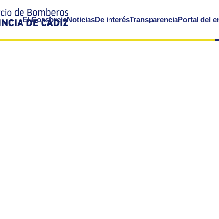
El Consorcio
Noticias
De interés
Transparencia
Portal del 