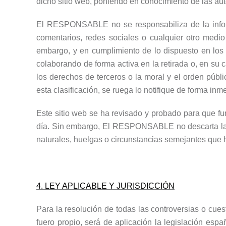
dicho sitio web, poniendo en conocimiento de las au
El RESPONSABLE no se responsabiliza de la informa
comentarios, redes sociales o cualquier otro med
embargo, y en cumplimiento de lo dispuesto en los 
colaborando de forma activa en la retirada o, en su 
los derechos de terceros o la moral y el orden públ
esta clasificación, se ruega lo notifique de forma inm
Este sitio web se ha revisado y probado para que fun
día. Sin embargo, El RESPONSABLE
no descarta l
naturales, huelgas o circunstancias semejantes que 
4. LEY APLICABLE Y JURISDICCIÓN
Para la resolución de todas las controversias o cues
fuero propio, será de aplicación la legislación esp