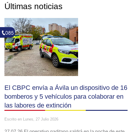
Últimas noticias
El CBPC envía a Ávila un dispositivo de 16
bomberos y 5 vehículos para colaborar en
las labores de extinción
Escrito en
Lunes, 27 Julio 2026
27.07.26 El operativo gaditano saldrá en la noche de este