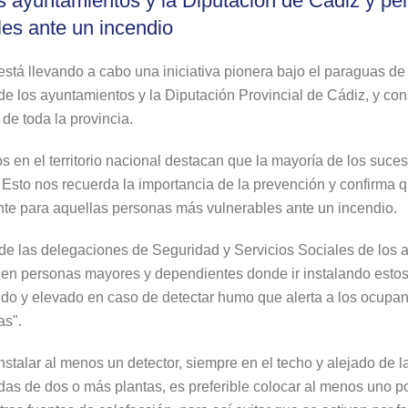
s ayuntamientos y la Diputación de Cádiz y per
es ante un incendio
stá llevando a cabo una iniciativa pionera bajo el paraguas 
de los ayuntamientos y la Diputación Provincial de Cádiz, y con
e toda la provincia.
s en el territorio nacional destacan que la mayoría de los suce
 Esto nos recuerda la importancia de la prevención y confirma 
nte para aquellas personas más vulnerables ante un incendio.
de las delegaciones de Seguridad y Servicios Sociales de los ay
den personas mayores y dependientes donde ir instalando estos
o y elevado en caso de detectar humo que alerta a los ocupante
as".
stalar al menos un detector, siempre en el techo y alejado de l
ndas de dos o más plantas, es preferible colocar al menos uno p