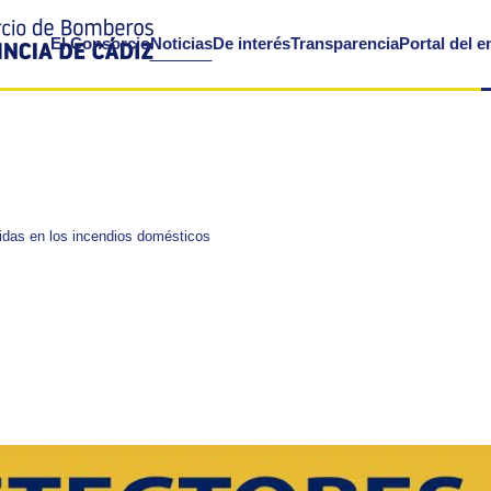
El Consorcio
Noticias
De interés
Transparencia
Portal del 
vidas en los incendios domésticos