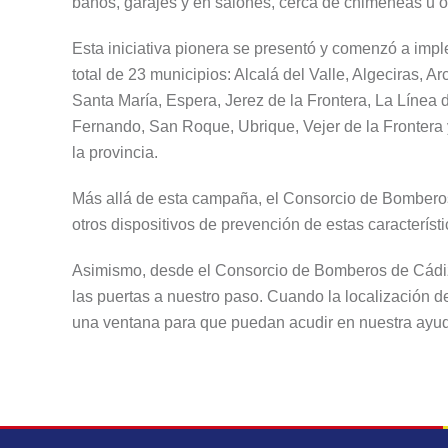
baños, garajes y en salones, cerca de chimeneas u otr
Esta iniciativa pionera se presentó y comenzó a impl
total de 23 municipios: Alcalá del Valle, Algeciras, 
Santa María, Espera, Jerez de la Frontera, La Línea 
Fernando, San Roque, Ubrique, Vejer de la Frontera 
la provincia.
Más allá de esta campaña, el Consorcio de Bomberos 
otros dispositivos de prevención de estas caracterís
Asimismo, desde el Consorcio de Bomberos de Cádiz 
las puertas a nuestro paso. Cuando la localización d
una ventana para que puedan acudir en nuestra ayuda