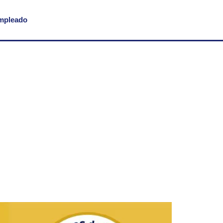
empleado