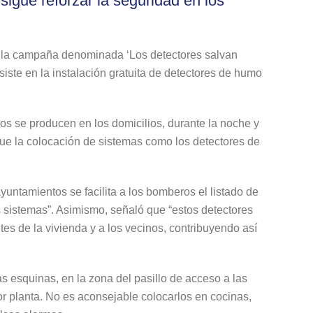
sigue reforzar la seguridad en los
de la campaña denominada ‘Los detectores salvan
siste en la instalación gratuita de detectores de humo
sos se producen en los domicilios, durante la noche y
que la colocación de sistemas como los detectores de
untamientos se facilita a los bomberos el listado de
 sistemas”. Asimismo, señaló que “estos detectores
s de la vivienda y a los vecinos, contribuyendo así
as esquinas, en la zona del pasillo de acceso a las
or planta. No es aconsejable colocarlos en cocinas,