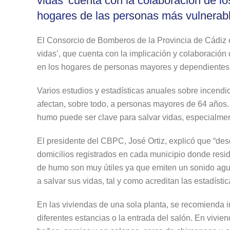
vidas’ cuenta con la colaboración de lo
hogares de las personas más vulnerabl
El Consorcio de Bomberos de la Provincia de Cádiz e
vidas’, que cuenta con la implicación y colaboración 
en los hogares de personas mayores y dependientes d
Varios estudios y estadísticas anuales sobre incendio
afectan, sobre todo, a personas mayores de 64 años.
humo puede ser clave para salvar vidas, especialme
El presidente del CBPC, José Ortiz, explicó que “des
domicilios registrados en cada municipio donde resi
de humo son muy útiles ya que emiten un sonido agud
a salvar sus vidas, tal y como acreditan las estadístic
En las viviendas de una sola planta, se recomienda in
diferentes estancias o la entrada del salón. En vivie