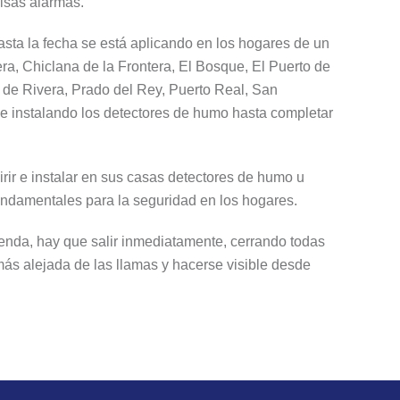
alsas alarmas.
asta la fecha se está aplicando en los hogares de un
era, Chiclana de la Frontera, El Bosque, El Puerto de
a de Rivera, Prado del Rey, Puerto Real, San
 e instalando los detectores de humo hasta completar
ir e instalar en sus casas detectores de humo u
fundamentales para la seguridad en los hogares.
enda, hay que salir inmediatamente, cerrando todas
más alejada de las llamas y hacerse visible desde